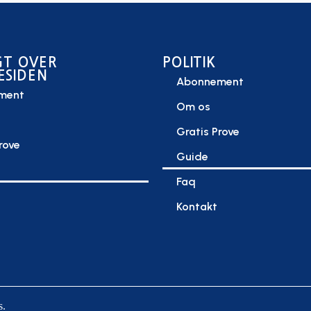
GT OVER
POLITIK
ESIDEN
Abonnement
ment
Om os
Gratis Prove
rove
Guide
Faq
Kontakt
s.