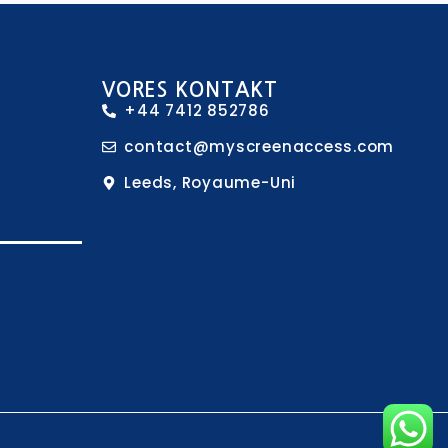
VORES KONTAKT
+44 7412 852786
contact@myscreenaccess.com
Leeds, Royaume-Uni