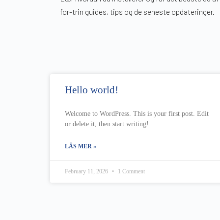
for-trin guides, tips og de seneste opdateringer.
Hello world!
Welcome to WordPress. This is your first post. Edit
or delete it, then start writing!
LÄS MER »
February 11, 2026
1 Comment