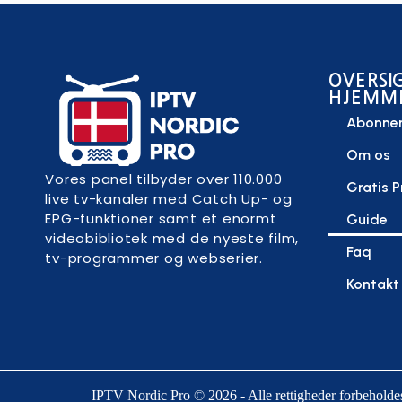
OVERSI
HJEMM
Abonne
Om os
Vores panel tilbyder over 110.000
Gratis P
live tv-kanaler med Catch Up- og
EPG-funktioner samt et enormt
Guide
videobibliotek med de nyeste film,
Faq
tv-programmer og webserier.
Kontakt
IPTV Nordic Pro © 2026 - Alle rettigheder forbeholde