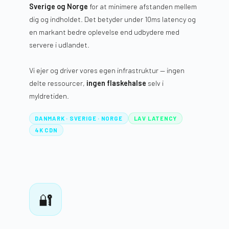
Sverige og Norge
for at minimere afstanden mellem
dig og indholdet. Det betyder under 10ms latency og
en markant bedre oplevelse end udbydere med
servere i udlandet.
Vi ejer og driver vores egen infrastruktur — ingen
delte ressourcer,
ingen flaskehalse
selv i
myldretiden.
DANMARK · SVERIGE · NORGE
LAV LATENCY
4K CDN
🔐