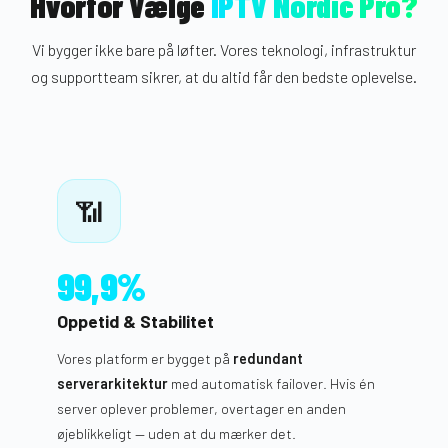
Hvorfor Vælge
IPTV Nordic Pro?
Vi bygger ikke bare på løfter. Vores teknologi, infrastruktur
og supportteam sikrer, at du altid får den bedste oplevelse.
📶
99,9%
Oppetid & Stabilitet
Vores platform er bygget på
redundant
serverarkitektur
med automatisk failover. Hvis én
server oplever problemer, overtager en anden
øjeblikkeligt — uden at du mærker det.