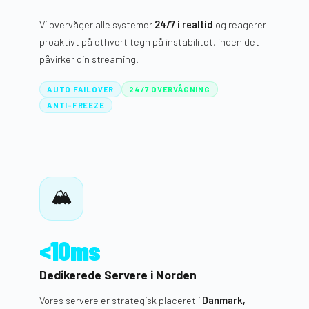
Vi overvåger alle systemer
24/7 i realtid
og reagerer
proaktivt på ethvert tegn på instabilitet, inden det
påvirker din streaming.
AUTO FAILOVER
24/7 OVERVÅGNING
ANTI-FREEZE
🏔️
<10ms
Dedikerede Servere i Norden
Vores servere er strategisk placeret i
Danmark,