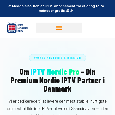
🎉 Meddelelse: Køb et IPTV-abonnement for et år og få to
måneder gratis. 🎁 🎉
VORES HISTORIE & MISSION
Om
IPTV Nordic Pro
– Din
Premium Nordic IPTV Partner i
Danmark
Vi er dedikerede til at levere den mest stabile, hurtigste
og mest pålidelige IPTV-oplevelse i Skandinavien — uden