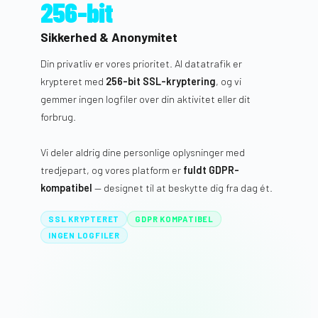
256-bit
Sikkerhed & Anonymitet
Din privatliv er vores prioritet. Al datatrafik er
krypteret med
256-bit SSL-kryptering
, og vi
gemmer ingen logfiler over din aktivitet eller dit
forbrug.
Vi deler aldrig dine personlige oplysninger med
tredjepart, og vores platform er
fuldt GDPR-
kompatibel
— designet til at beskytte dig fra dag ét.
SSL KRYPTERET
GDPR KOMPATIBEL
INGEN LOGFILER